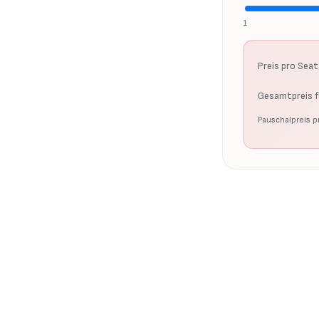
1
Preis pro Seat
Gesamtpreis 
Pauschalpreis p